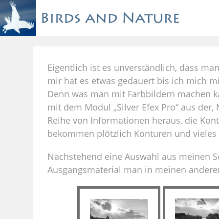
Eigentlich ist es unverständlich, dass ma
mir hat es etwas gedauert bis ich mich m
Denn was man mit Farbbildern machen kann
mit dem Modul „Silver Efex Pro“ aus der,
Reihe von Informationen heraus, die Kon
bekommen plötzlich Konturen und vieles
Nachstehend eine Auswahl aus meinen Sc
Ausgangsmaterial man in meinen anderen 