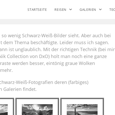
STARTSEITE
REISEN
GALERIEN
TE
n so wenig Schwarz-Weiß-Bilder sieht. Aber auch bei
it dem Thema beschäftigte. Leider muss ich sagen.
 ist unglaublich. Mit der richtigen Technik (bei mir
 Nik Collection von DxO) holt man noch eine ganze
traste werden besser, eintönig graue Wolken
 mehr.
hwarz-Weiß-Fotografien deren (farbiges)
Galerien findet.